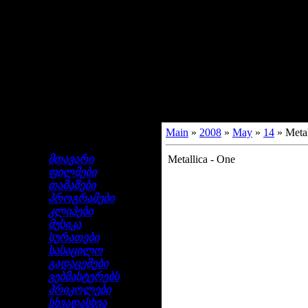
Main
»
2008
»
May
»
14
» Metal
ნავიგაცია
მთავარი
Metallica - One
ფილმები
თამაშები
პროგრამები
კლიპები
მუსიკა
სურათები
სასაცილო
გადაცემები
ვებმასტერებს
პრიკოლები
სხვადასხვა