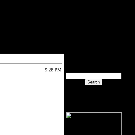
შესვლა/გამოსვლა
9:28 PM
ძიება
მეგობრები
ADD YOUR LINK
HERE
ბანერის ადგილი