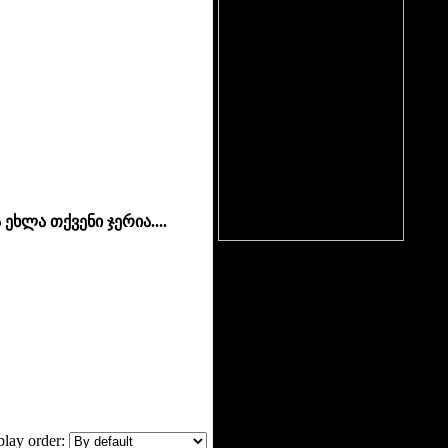
ეხლა თქვენი ჯერია....
lay order: