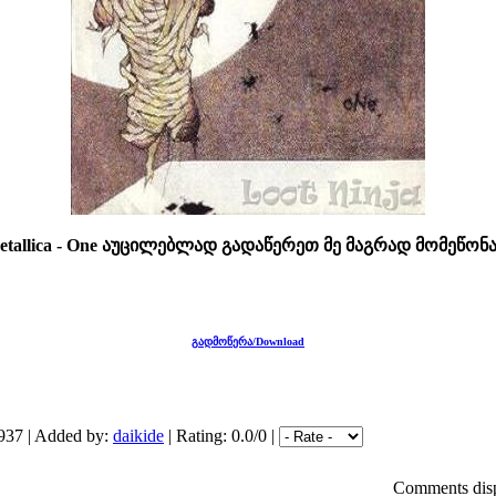
allica - One აუცილებლად გადაწერეთ მე მაგრად მომეწონა 
გადმოწერა/Download
937 | Added by:
daikide
| Rating: 0.0/0 |
Comments disp