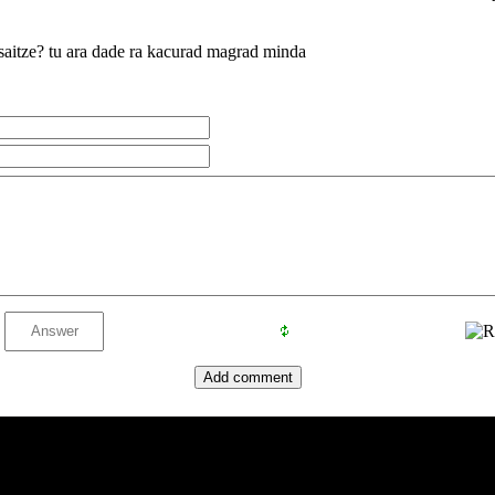
 saitze? tu ara dade ra kacurad magrad minda