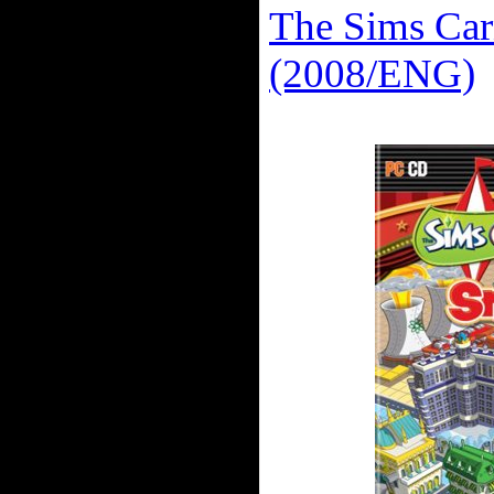
The Sims Car
(2008/ENG)