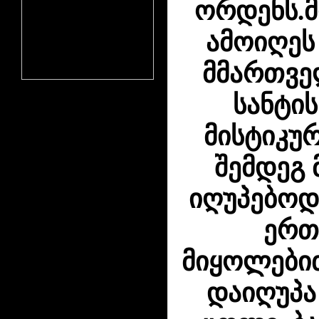
ორდენს.მ
ამოიღეს
მმართვე
სანტის
მისტიკურ
შემდეგ 
იღუპებოდ
ერთ
მიყოლებით
დაიღუპა