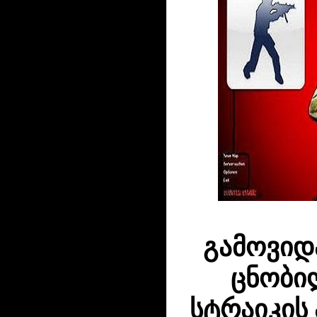
გამოვიდ
ცნობი
სტრაიკის 