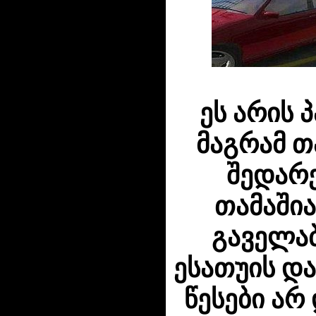
ეს არის 
მაგრამ თ
შედარე
თამაშია
გაველა
ესათუის დ
წესები არ