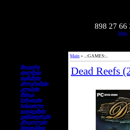
Friday,
Wel
898 27 66
Main
Main
»
..:GAMES:..
ნავიგაცია
მთავარი
Dead Reefs (
ფილმები
თამაშები
პროგრამები
კლიპები
მუსიკა
სურათები
სასაცილო
გადაცემები
ვებმასტერებს
პრიკოლები
სხვადასხვა