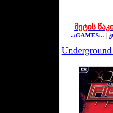
მეტის წაკ
..:GAMES:..
|
კ
Underground 