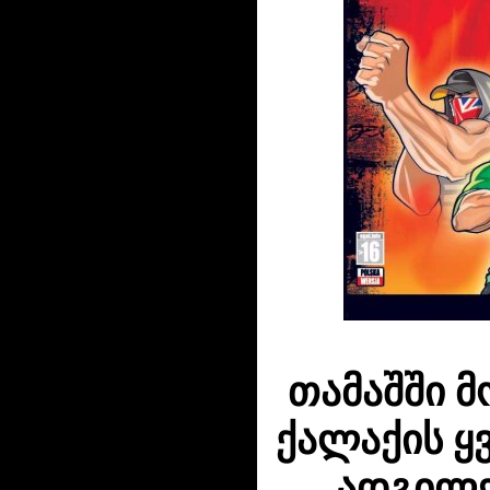
თამაშში 
ქალაქის ყ
ადგილე