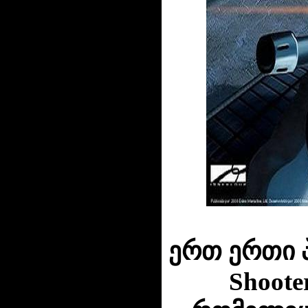
ერთ ერთი 
Shoote