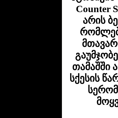
Counter S
არის ბ
რომლებ
მთავარ
გაუმჯობ
თამაშში ა
სქესის წ
სერომ
მოყ