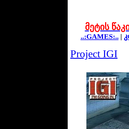
მეტის წაკ
..:GAMES:..
|
კ
Project IGI