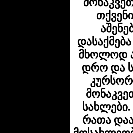
მონაკვეთ
თქვენი
აშენე
დასაქმება
მხოლოდ ა
დრო და ს
კურსორ
მონაკვე
სახლები.
რათა და