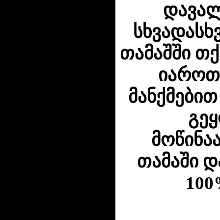
დავალ
სხვადასხვ
თამაშში თ
იაროთ 
მანქმებით
გე
მოწინაა
თამაში დ
100%