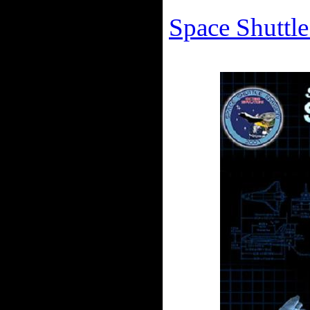
Space Shuttl