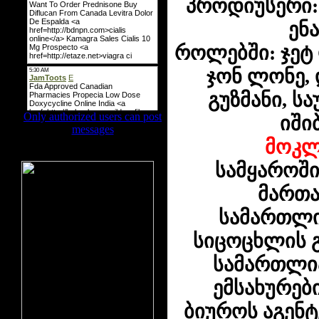
პროდიუსერი:
ენა
როლებში:
ჯეტ 
ჯონ ლონე, 
გუზმანი, ს
Only authorized users can post
იშიბა
messages
მოკლ
ბანერის ადგილი
სამყაროში
მართა
სამართლი
სიცოცხლის 
სამართლი
ემსახურე
ბიუროს აგენ